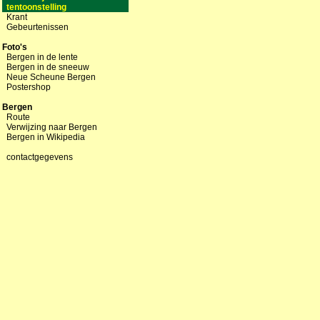
tentoonstelling
Krant
Gebeurtenissen
Foto's
Bergen in de lente
Bergen in de sneeuw
Neue Scheune Bergen
Postershop
Bergen
Route
Verwijzing naar Bergen
Bergen in Wikipedia
contactgegevens